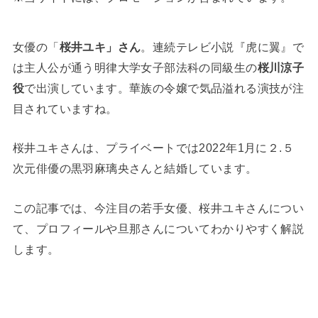
女優の「
桜井ユキ」さん
。連続テレビ小説『虎に翼』で
は主人公が通う明律大学女子部法科の同級生の
桜川涼子
役
で出演しています。華族の令嬢で気品溢れる演技が注
目されていますね。
桜井ユキさんは、プライベートでは2022年1月に２.５
次元俳優の黒羽麻璃央さんと結婚しています。
この記事では、今注目の若手女優、桜井ユキさんについ
て、プロフィールや旦那さんについてわかりやすく解説
します。