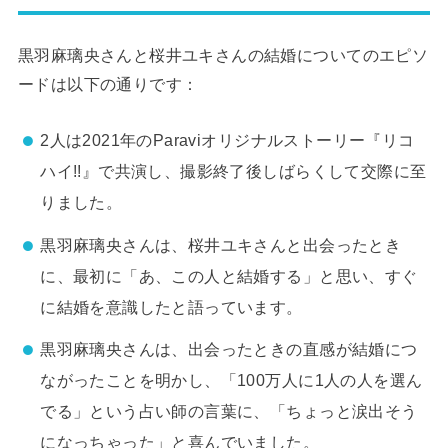
黒羽麻璃央さんと桜井ユキさんの結婚についてのエピソ
ードは以下の通りです：
2人は2021年のParaviオリジナルストーリー『リコ
ハイ!!』で共演し、撮影終了後しばらくして交際に至
りました。
黒羽麻璃央さんは、桜井ユキさんと出会ったとき
に、最初に「あ、この人と結婚する」と思い、すぐ
に結婚を意識したと語っています。
黒羽麻璃央さんは、出会ったときの直感が結婚につ
ながったことを明かし、「100万人に1人の人を選ん
でる」という占い師の言葉に、「ちょっと涙出そう
になっちゃった」と喜んでいました。