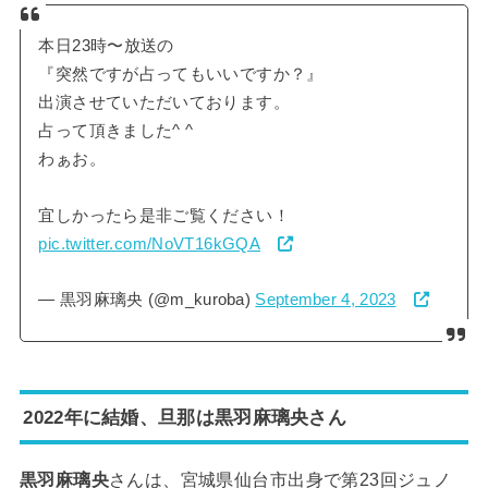
本日23時〜放送の
『突然ですが占ってもいいですか？』
出演させていただいております。
占って頂きました^ ^
わぁお。
宜しかったら是非ご覧ください！
pic.twitter.com/NoVT16kGQA
— 黒羽麻璃央 (@m_kuroba)
September 4, 2023
2022年に結婚、旦那は黒羽麻璃央さん
黒羽麻璃央
さんは、宮城県仙台市出身で第23回ジュノ