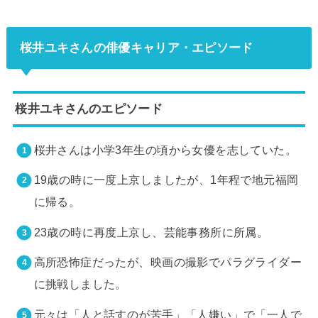
桜井ユキさんの俳優キャリア・エピソード
桜井ユキさんのエピソード
桜井さんは小学3年生の頃から女優を志していた。
19歳の時に一度上京しましたが、1年程で地元福岡
に帰る。
23歳の時に再度上京し、芸能事務所に所属。
高所恐怖症だったが、映画の撮影でパラグライダー
に挑戦しました。
元々は「人と話すのが苦手」「人嫌い」で「一人で