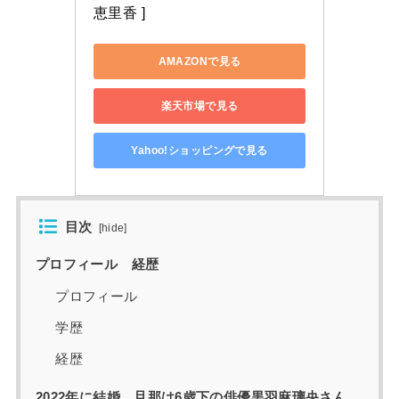
恵里香 ]
AMAZONで見る
楽天市場で見る
Yahoo!ショッピングで見る
目次
[
hide
]
プロフィール 経歴
プロフィール
学歴
経歴
2022年に結婚、旦那は6歳下の俳優黒羽麻璃央さん