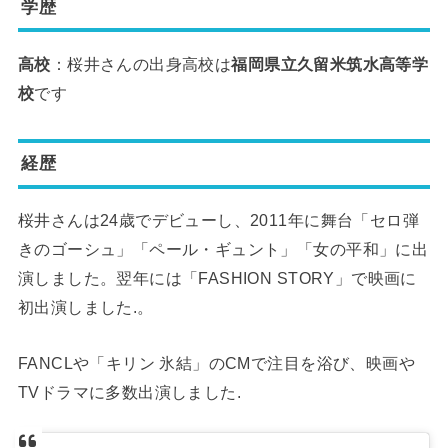
学歴
高校
：
桜井さんの出身高校は
福岡県立久留米筑水高等学
校
です
経歴
桜井さんは24歳でデビューし、2011年に舞台「セロ弾
きのゴーシュ」「ペール・ギュント」「女の平和」に出
演しました。翌年には「FASHION STORY」で映画に
初出演しました.。
FANCLや「キリン 氷結」のCMで注目を浴び、映画や
TVドラマに多数出演しました.