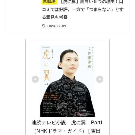
【虎に翼】面白い５つの理由！口
関連記事
コミでは好評。一方で「つまらない」とす
る意見も考察
2024.04.09
連続テレビ小説　虎に翼　Part1 
（NHKドラマ・ガイド） [ 吉田 