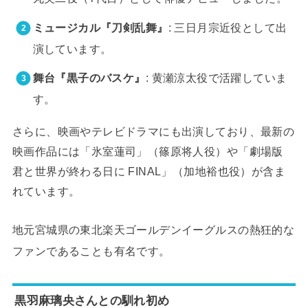
ミュージカル『刀剣乱舞』
: 三日月宗近役として出
演しています。
舞台『黒子のバスケ』
: 黄瀬涼太役で活躍していま
す。
さらに、映画やテレビドラマにも出演しており、最新の
映画作品には「氷室蓮司」（篠原将人役）や「劇場版
君と世界が終わる日に FINAL」（加地裕也役）が含ま
れています。
地元宮城県の東北楽天ゴールデンイーグルスの熱狂的な
ファンであることも有名です。
黒羽麻璃央さんとの馴れ初め