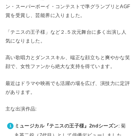
ン・スーパーボー
イ・コンテストで準グランプリとAGF
賞を受賞し、芸能界に入りました。
「テニスの王子様」など２.５次元舞台に多く出演し人
気になりました。
高い歌唱力とダンススキル、端正な顔立ちと爽やかな笑
顔で、女性ファンから絶大な支持を得ています。
最近はドラマや映画でも活躍の場を広げ、演技力に定評
があります。
主な出演作品:
ミュージカル『テニスの王子様』2ndシーズン
: 菊
丸英二役（7代目）として俳優デビューしました。