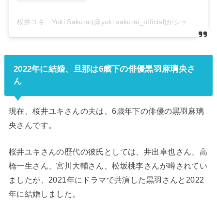
桜井ユキ Yuki Sakurai(@yuki.sakurai_official)がシェアした投稿
2022年に結婚、旦那は6歳下の俳優黒羽麻璃央さ
ん
現在、桜井ユキさんの夫は、6歳年下の俳優の黒羽麻璃
央さんです。
桜井ユキさんの歴代の彼氏としては、井出卓也さん、高
橋一生さん、宮川大輔さん、松坂桃李さんが噂されてい
ましたが、2021年にドラマで共演した黒羽さんと2022
年に結婚しました。