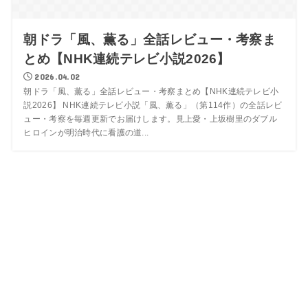
朝ドラ「風、薫る」全話レビュー・考察ま
とめ【NHK連続テレビ小説2026】
2026.04.02
朝ドラ「風、薫る」全話レビュー・考察まとめ【NHK連続テレビ小
説2026】 NHK連続テレビ小説「風、薫る」（第114作）の全話レビ
ュー・考察を毎週更新でお届けします。見上愛・上坂樹里のダブル
ヒロインが明治時代に看護の道...