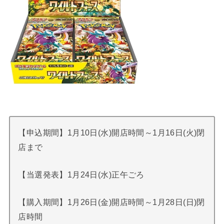
【申込期間】1月10日(水)開店時間～1月16日(火)閉
店まで
【当選発表】1月24日(水)正午ごろ
【購入期間】1月26日(金)開店時間～1月28日(日)閉
店時間