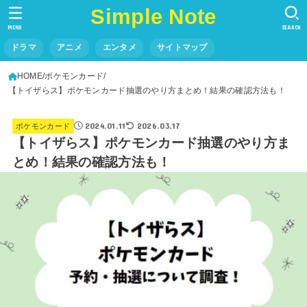
Simple Note
MENU
SEARCH
ドラマ
アニメ
エンタメ
サイトマップ
HOME
ポケモンカード
【トイザらス】ポケモンカード抽選のやり方まとめ！結果の確認方法も！
2024.01.11
2026.03.17
ポケモンカード
【トイザらス】ポケモンカード抽選のやり方ま
とめ！結果の確認方法も！