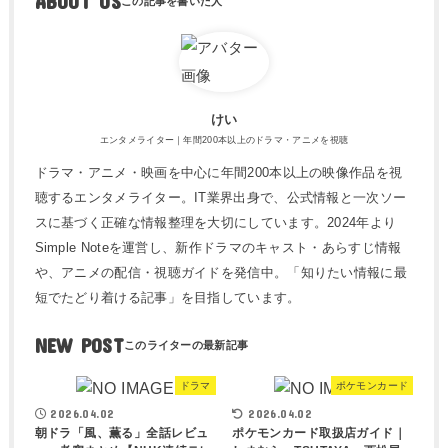
ABOUT US
けい
エンタメライター｜年間200本以上のドラマ・アニメを視聴
ドラマ・アニメ・映画を中心に年間200本以上の映像作品を視
聴するエンタメライター。IT業界出身で、公式情報と一次ソー
スに基づく正確な情報整理を大切にしています。2024年より
Simple Noteを運営し、新作ドラマのキャスト・あらすじ情報
や、アニメの配信・視聴ガイドを発信中。「知りたい情報に最
短でたどり着ける記事」を目指しています。
NEW POST
ドラマ
ポケモンカード
2026.04.02
2026.04.02
朝ドラ「風、薫る」全話レビュ
ポケモンカード取扱店ガイド｜