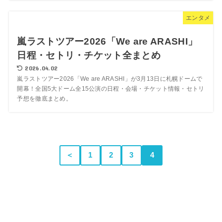
エンタメ
嵐ラストツアー2026「We are ARASHI」
日程・セトリ・チケット全まとめ
2026.04.02
嵐ラストツアー2026「We are ARASHI」が3月13日に札幌ドームで
開幕！全国5大ドーム全15公演の日程・会場・チケット情報・セトリ
予想を徹底まとめ。
＜
1
2
3
4