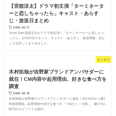
【宮舘涼太】ドラマ初主演「ターミネータ
ーと恋しちゃったら」キャスト・あらす
じ・放送日まとめ
2026.03.17
Snow Man宮舘涼太がドラマ初主演！「ターミネーターと恋しちゃ
ったら」が4月4日スタート。キャスト・あらすじ・放送情報・見ど
ころを詳しくまとめました。
エンタメ
木村拓哉が吉野家ブランドアンバサダーに
就任！CM内容や起用理由、好きな食べ方を
調査
2026.03.18
木村拓哉が吉野家のブランドアンバサダーに就任！3月14日から新C
M放送開始。起用理由や好きな食べ方「つゆだく＋七味」、駆け出し
時代のエピソードを紹介。