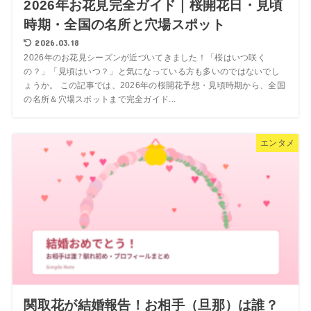
2026年お花見完全ガイド｜桜開花日・見頃
時期・全国の名所と穴場スポット
2026.03.18
2026年のお花見シーズンが近づいてきました！「桜はいつ咲く
の？」「見頃はいつ？」と気になっている方も多いのではないでし
ょうか。 この記事では、2026年の桜開花予想・見頃時期から、全国
の名所＆穴場スポットまで完全ガイド...
エンタメ
関取花が結婚報告！お相手（旦那）は誰？