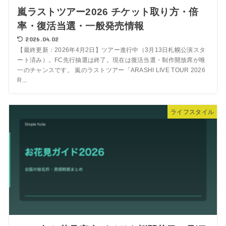
嵐ラストツアー2026 チケット取り方・倍
率・復活当選・一般発売情報
2026.04.02
【最終更新：2026年4月2日】ツアー進行中（3月13日札幌公演スタ
ート済み）。FC先行抽選は終了。現在は復活当選・制作開放席が唯
一のチャンスです。 嵐のラストツアー「ARASHI LIVE TOUR 2026
R...
ライフスタイル