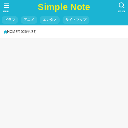
Simple Note
MENU
SEARCH
ドラマ
アニメ
エンタメ
サイトマップ
HOME
2026年
3月