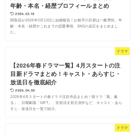
年齢・本名・経歴プロフィールまとめ
2026.03.18
関取花が2026年3月13日に結婚報告！お相手の旦那は一般男性。年
齢・本名・経歴やこれまでの恋愛事情、SNSの反応をまとめまし
た。
ドラマ
【2026年春ドラマ一覧】4月スタートの注
目新ドラマまとめ！キャスト・あらすじ・
放送日を徹底紹介
2026.04.02
2026年4月スタートの春ドラマ注目作品まとめ！朝ドラ「風、薫
る」、日曜劇場「GIFT」、宮舘涼太初主演作など、キャスト・あら
すじ・放送日を一覧で紹介。
ドラマ