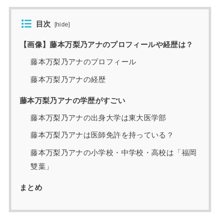
目次
[
hide
]
【画像】藤本万梨乃アナのプロフィールや経歴は？
藤本万梨乃アナのプロフィール
藤本万梨乃アナの経歴
藤本万梨乃アナの学歴がすごい
藤本万梨乃アナの出身大学は東大医学部
藤本万梨乃アナは医師免許を持っている？
藤本万梨乃アナの小学校・中学校・高校は「福岡
雙葉」
まとめ