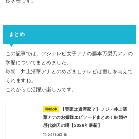
様学校です。
まとめ
この記事では、フジテレビ女子アナの藤本万梨乃アナの
学歴についてまとめました。
毎朝、井上清華アナとのめざましテレビは癒しを与えて
くれますね。
これからも活躍が楽しみです。
【実家は資産家？】フジ・井上清
関連記事
華アナのお嬢様エピソードまとめ！結婚や
歴代彼氏の噂【2026年最新】
2026.03.18