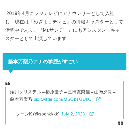
2019年4月にフジテレビにアナウンサーとして入社
し、現在は『めざましテレビ』の情報キャスターとして
活躍中であり、『Mr.サンデー』にもアシスタントキャ
スターとして出演しています.
藤本万梨乃アナの学歴がすごい
滝川クリステル→椿原慶子→三田友梨佳→山﨑夕貴→
藤本万梨乃
pic.twitter.com/MSObTGUfiG
— ソーンK (@soonkkkk)
July 2, 2023