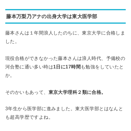
藤本万梨乃アナの出身大学は東大医学部
藤本さんは１年間浪人したのちに、東京大学に合格しま
した。
現役合格ができなかった藤本さんは浪人時代、予備校の
河合塾に通い多い時は
1日に17時間
も勉強をしていたと
か。
そのかいもあって、
東京大学理科２類に合格。
3年生から医学部に進みました。東大医学部とはなんと
も超高学歴ですよね。