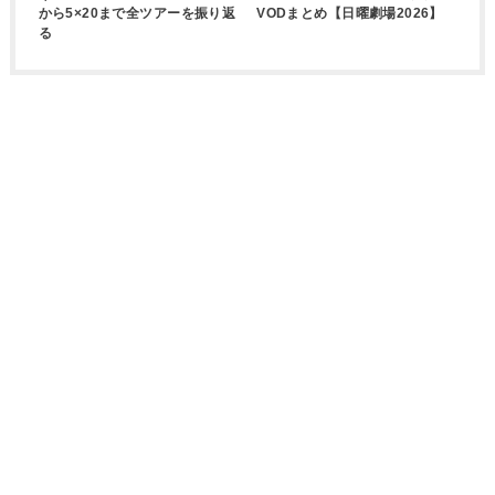
から5×20まで全ツアーを振り返
VODまとめ【日曜劇場2026】
る