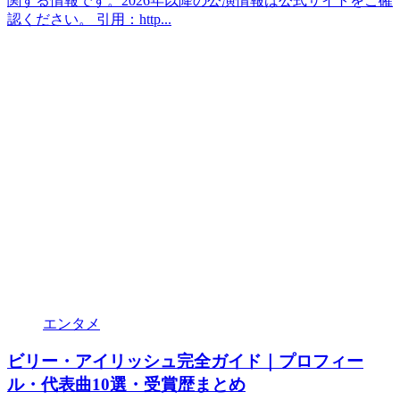
関する情報です。2026年以降の公演情報は公式サイトをご確
認ください。 引用：http...
エンタメ
ビリー・アイリッシュ完全ガイド｜プロフィー
ル・代表曲10選・受賞歴まとめ