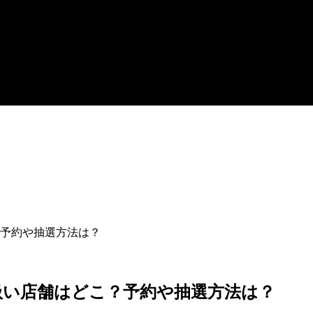
予約や抽選方法は？
扱い店舗はどこ？予約や抽選方法は？