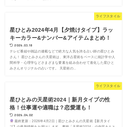
ライフスタイル
星ひとみ2024年4月【夕焼けタイプ】ラッ
キーカラー&ナンバー&アイテムまとめ！
2026.03.18
テレビ番組や雑誌の連載などで絶大な人気を誇る占い師の星ひとみ
さん！ 星ひとみさんの天星術は、東洋占星術をベースに統計学や人
間科学・心理学などさまざまな要素を組み合わせて進化した星ひと
みさんオリジナルの占いです。 天星術の...
ライフスタイル
星ひとみの天星術2024｜新月タイプの性
格！仕事運や適職は？恋愛運も！
2026.04.02
最終更新：2026年4月2日｜星ひとみさんの天星術【新月タイ
プ】の最新情報をお届けします。書籍「天星術2024」の内容をもと